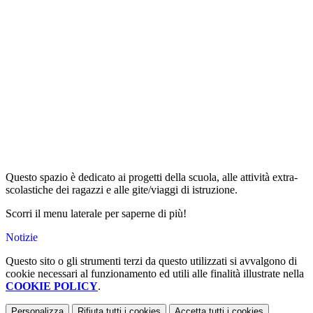
Questo spazio è dedicato ai progetti della scuola, alle attività extra-
scolastiche dei ragazzi e alle gite/viaggi di istruzione.
Scorri il menu laterale per saperne di più!
Notizie
Questo sito o gli strumenti terzi da questo utilizzati si avvalgono di
cookie necessari al funzionamento ed utili alle finalità illustrate nella
COOKIE POLICY
.
Personalizza
Rifiuta tutti
i cookies
Accetta tutti
i cookies