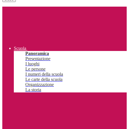
Scuola
Panoramica
Presentazione
I luoghi
Le persone
I numeri della scuola
Le carte della scuola
Organizzazione
La storia