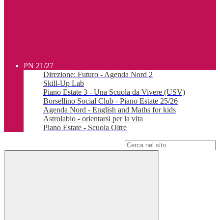
PN 21/27
Direzione: Futuro - Agenda Nord 2
Skill-Up Lab
Piano Estate 3 - Una Scuola da Vivere (USV)
Borsellino Social Club - Piano Estate 25/26
Agenda Nord - English and Maths for kids
Astrolabio - orientarsi per la vita
Piano Estate - Scuola Oltre
Campo di ricerca per le pagine del sito