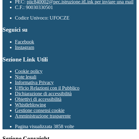
PEC:
piic840002@pec.istruzione.it
Link per inviare una mail
C.F.: 90030330501
Codice Univoco: UFOCZE
Seguici su
Facebook
Instagram
Sezione Link Utili
Cookie policy
Note legali
Informativa Privacy
Ufficio Relazioni con il Pubblico
Dichiarazione di accessibilità
Obiettivi di accessibilità
Whistleblowing
Gestione consensi cookie
Amministrazione trasparente
Pagina visualizzata
3858
volte
Sezione Copyright