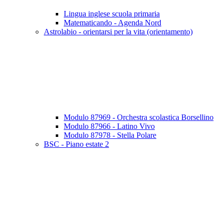
Lingua inglese scuola primaria
Matematicando - Agenda Nord
Astrolabio - orientarsi per la vita (orientamento)
Modulo 87969 - Orchestra scolastica Borsellino
Modulo 87966 - Latino Vivo
Modulo 87978 - Stella Polare
BSC - Piano estate 2