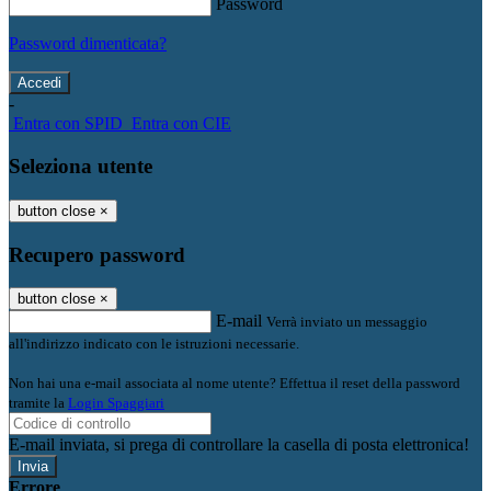
Password
Password dimenticata?
-
Entra con SPID
Entra con CIE
Seleziona utente
button close
×
Recupero password
button close
×
E-mail
Verrà inviato un messaggio
all'indirizzo indicato con le istruzioni necessarie.
Non hai una e-mail associata al nome utente? Effettua il reset della password
tramite la
Login Spaggiari
E-mail inviata, si prega di controllare la casella di posta elettronica!
Errore