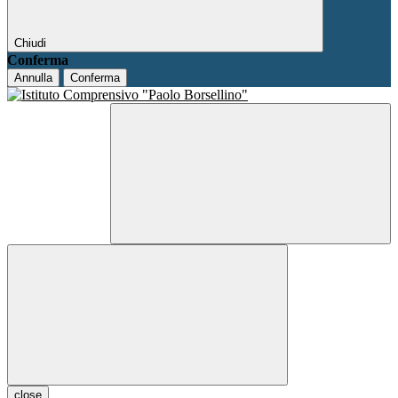
Chiudi
Conferma
Annulla
Conferma
close