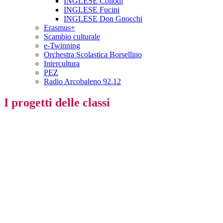
INGLESE Collodi
INGLESE Fucini
INGLESE Don Gnocchi
Erasmus+
Scambio culturale
e-Twinning
Orchestra Scolastica Borsellino
Intercultura
PEZ
Radio Arcobaleno 92.12
I progetti delle classi