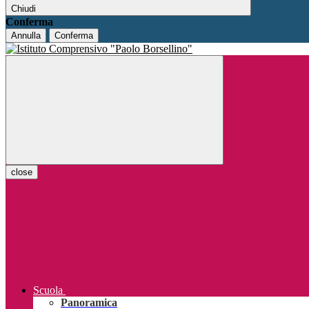
Chiudi
Conferma
Annulla
Conferma
close
Scuola
Panoramica