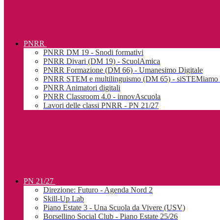
PNRR
PNRR DM 19 - Snodi formativi
PNRR Divari (DM 19) - ScuolAmica
PNRR Formazione (DM 66) - Umanesimo Digitale
PNRR STEM e multilinguismo (DM 65) - siSTEMiamo l
PNRR Animatori digitali
PNRR Classroom 4.0 - innovAscuola
Lavori delle classi PNRR - PN 21/27
PN 21/27
Direzione: Futuro - Agenda Nord 2
Skill-Up Lab
Piano Estate 3 - Una Scuola da Vivere (USV)
Borsellino Social Club - Piano Estate 25/26