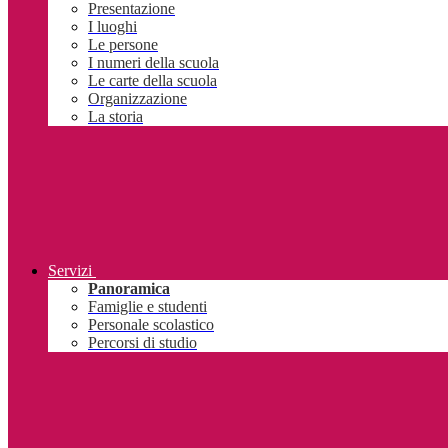
Presentazione
I luoghi
Le persone
I numeri della scuola
Le carte della scuola
Organizzazione
La storia
Servizi
Panoramica
Famiglie e studenti
Personale scolastico
Percorsi di studio