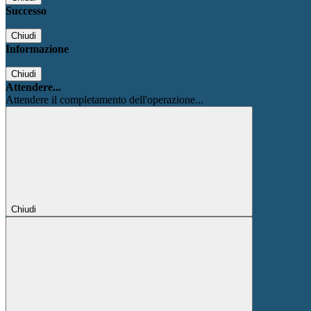
Successo
Chiudi
Informazione
Chiudi
Attendere...
Attendere il completamento dell'operazione...
Chiudi