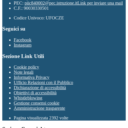
PEC:
piic840002@pec.istruzione.it
Link per inviare una mail
C.F.: 90030330501
Codice Univoco: UFOCZE
Seguici su
Facebook
Instagram
Sezione Link Utili
Cookie policy
Note legali
Informativa Privacy
Ufficio Relazioni con il Pubblico
Dichiarazione di accessibilità
Obiettivi di accessibilità
Whistleblowing
Gestione consensi cookie
Amministrazione trasparente
Pagina visualizzata
2392
volte