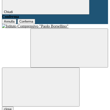
Chiudi
Conferma
Annulla
Conferma
close