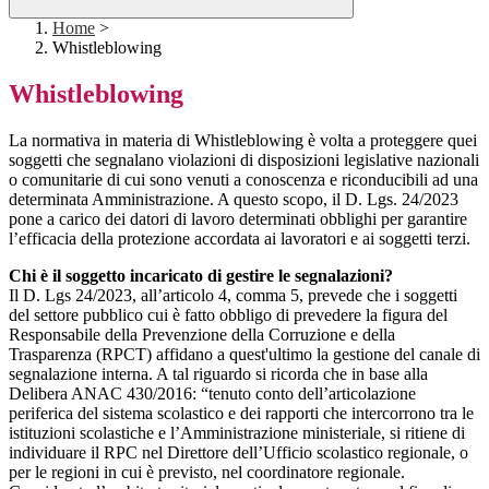
Home
>
Whistleblowing
Whistleblowing
La normativa in materia di Whistleblowing è volta a proteggere quei
soggetti che segnalano violazioni di disposizioni legislative nazionali
o comunitarie di cui sono venuti a conoscenza e riconducibili ad una
determinata Amministrazione. A questo scopo, il D. Lgs. 24/2023
pone a carico dei datori di lavoro determinati obblighi per garantire
l’efficacia della protezione accordata ai lavoratori e ai soggetti terzi.
Chi è il soggetto incaricato di gestire le segnalazioni?
Il D. Lgs 24/2023, all’articolo 4, comma 5, prevede che i soggetti
del settore pubblico cui è fatto obbligo di prevedere la figura del
Responsabile della Prevenzione della Corruzione e della
Trasparenza (RPCT) affidano a quest'ultimo la gestione del canale di
segnalazione interna. A tal riguardo si ricorda che in base alla
Delibera ANAC 430/2016: “tenuto conto dell’articolazione
periferica del sistema scolastico e dei rapporti che intercorrono tra le
istituzioni scolastiche e l’Amministrazione ministeriale, si ritiene di
individuare il RPC nel Direttore dell’Ufficio scolastico regionale, o
per le regioni in cui è previsto, nel coordinatore regionale.