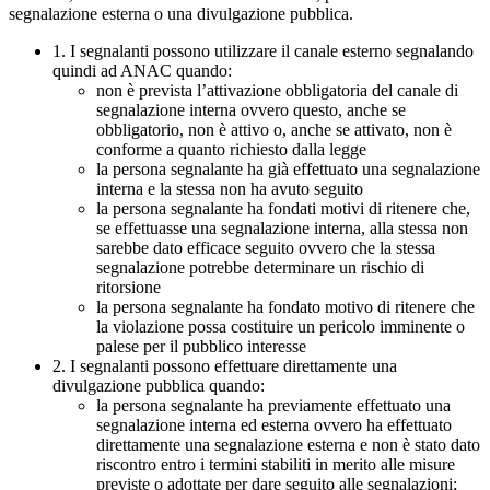
segnalazione esterna o una divulgazione pubblica.
1. I segnalanti possono utilizzare il canale esterno segnalando
quindi ad ANAC quando:
non è prevista l’attivazione obbligatoria del canale di
segnalazione interna ovvero questo, anche se
obbligatorio, non è attivo o, anche se attivato, non è
conforme a quanto richiesto dalla legge
la persona segnalante ha già effettuato una segnalazione
interna e la stessa non ha avuto seguito
la persona segnalante ha fondati motivi di ritenere che,
se effettuasse una segnalazione interna, alla stessa non
sarebbe dato efficace seguito ovvero che la stessa
segnalazione potrebbe determinare un rischio di
ritorsione
la persona segnalante ha fondato motivo di ritenere che
la violazione possa costituire un pericolo imminente o
palese per il pubblico interesse
2. I segnalanti possono effettuare direttamente una
divulgazione pubblica quando:
la persona segnalante ha previamente effettuato una
segnalazione interna ed esterna ovvero ha effettuato
direttamente una segnalazione esterna e non è stato dato
riscontro entro i termini stabiliti in merito alle misure
previste o adottate per dare seguito alle segnalazioni;