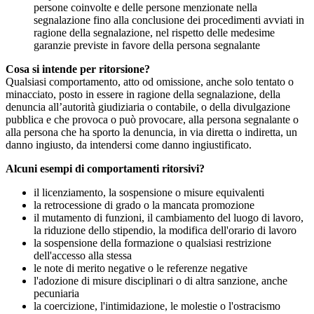
persone coinvolte e delle persone menzionate nella
segnalazione fino alla conclusione dei procedimenti avviati in
ragione della segnalazione, nel rispetto delle medesime
garanzie previste in favore della persona segnalante
Cosa si intende per ritorsione?
Qualsiasi comportamento, atto od omissione, anche solo tentato o
minacciato, posto in essere in ragione della segnalazione, della
denuncia all’autorità giudiziaria o contabile, o della divulgazione
pubblica e che provoca o può provocare, alla persona segnalante o
alla persona che ha sporto la denuncia, in via diretta o indiretta, un
danno ingiusto, da intendersi come danno ingiustificato.
Alcuni esempi di comportamenti ritorsivi?
il licenziamento, la sospensione o misure equivalenti
la retrocessione di grado o la mancata promozione
il mutamento di funzioni, il cambiamento del luogo di lavoro,
la riduzione dello stipendio, la modifica dell'orario di lavoro
la sospensione della formazione o qualsiasi restrizione
dell'accesso alla stessa
le note di merito negative o le referenze negative
l'adozione di misure disciplinari o di altra sanzione, anche
pecuniaria
la coercizione, l'intimidazione, le molestie o l'ostracismo