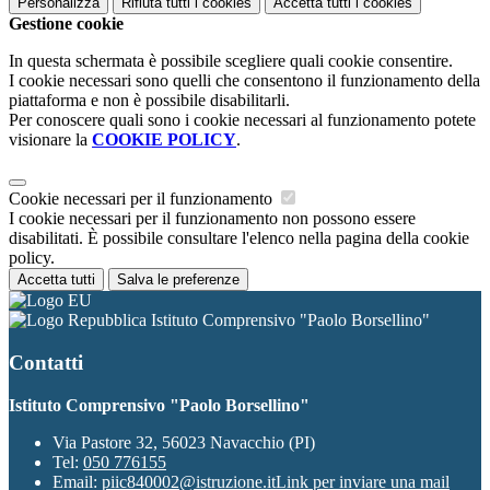
Personalizza
Rifiuta tutti
i cookies
Accetta tutti
i cookies
Gestione cookie
In questa schermata è possibile scegliere quali cookie consentire.
I cookie necessari sono quelli che consentono il funzionamento della
piattaforma e non è possibile disabilitarli.
Per conoscere quali sono i cookie necessari al funzionamento potete
visionare la
COOKIE POLICY
.
Cookie necessari per il funzionamento
I cookie necessari per il funzionamento non possono essere
disabilitati. È possibile consultare l'elenco nella pagina della cookie
policy.
Accetta tutti
Salva le preferenze
Istituto Comprensivo "Paolo Borsellino"
Contatti
Istituto Comprensivo "Paolo Borsellino"
Via Pastore 32, 56023 Navacchio (PI)
Tel:
050 776155
Email:
piic840002@istruzione.it
Link per inviare una mail