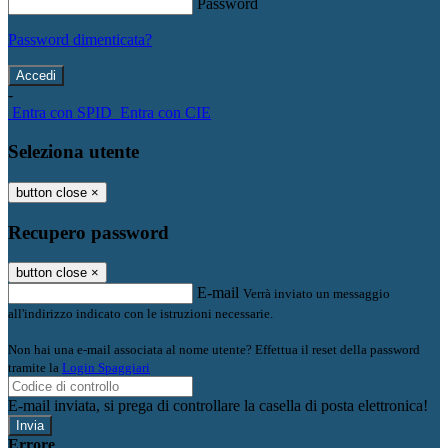
Password
Password dimenticata?
-
Entra con SPID
Entra con CIE
Seleziona utente
button close
×
Recupero password
button close
×
E-mail
Verrà inviato un messaggio
all'indirizzo indicato con le istruzioni necessarie.
Non hai una e-mail associata al nome utente? Effettua il reset della password
tramite la
Login Spaggiari
E-mail inviata, si prega di controllare la casella di posta elettronica!
Errore