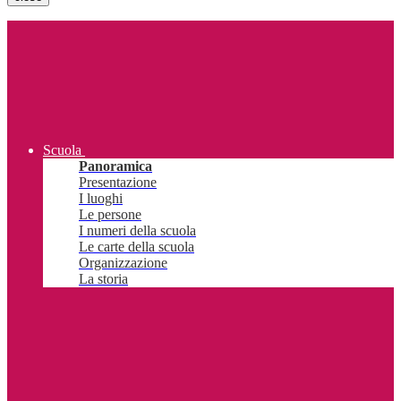
Scuola
Panoramica
Presentazione
I luoghi
Le persone
I numeri della scuola
Le carte della scuola
Organizzazione
La storia