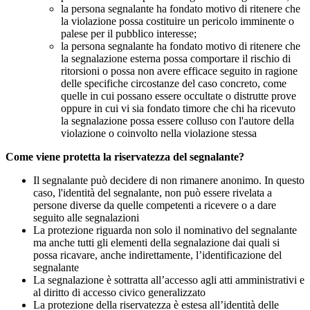
la persona segnalante ha fondato motivo di ritenere che
la violazione possa costituire un pericolo imminente o
palese per il pubblico interesse;
la persona segnalante ha fondato motivo di ritenere che
la segnalazione esterna possa comportare il rischio di
ritorsioni o possa non avere efficace seguito in ragione
delle specifiche circostanze del caso concreto, come
quelle in cui possano essere occultate o distrutte prove
oppure in cui vi sia fondato timore che chi ha ricevuto
la segnalazione possa essere colluso con l'autore della
violazione o coinvolto nella violazione stessa
Come viene protetta la riservatezza del segnalante?
Il segnalante può decidere di non rimanere anonimo. In questo
caso, l'identità del segnalante, non può essere rivelata a
persone diverse da quelle competenti a ricevere o a dare
seguito alle segnalazioni
La protezione riguarda non solo il nominativo del segnalante
ma anche tutti gli elementi della segnalazione dai quali si
possa ricavare, anche indirettamente, l’identificazione del
segnalante
La segnalazione è sottratta all’accesso agli atti amministrativi e
al diritto di accesso civico generalizzato
La protezione della riservatezza è estesa all’identità delle