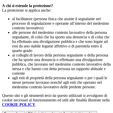
A chi si estende la protezione?
La protezione si applica anche:
al facilitatore (persona fisica che assiste il segnalante nel
processo di segnalazione e operante all’interno del medesimo
contesto lavorativo)
alle persone del medesimo contesto lavorativo della persona
segnalante, di colui che ha sporto una denuncia o di colui che
ha effettuato una divulgazione pubblica e che sono legate ad
essi da uno stabile legame affettivo o di parentela entro il
quarto grado
ai colleghi di lavoro della persona segnalante o della persona
che ha sporto una denuncia o effettuato una divulgazione
pubblica, che lavorano nel medesimo contesto lavorativo della
stessa e che hanno con detta persona un rapporto abituale e
corrente
agli enti di proprietà della persona segnalante o per i quali le
stesse persone lavorano nonché agli enti che operano nel
medesimo contesto lavorativo delle predette persone.
Questo sito o gli strumenti terzi da questo utilizzati si avvalgono di
cookie necessari al funzionamento ed utili alle finalità illustrate nella
COOKIE POLICY
.