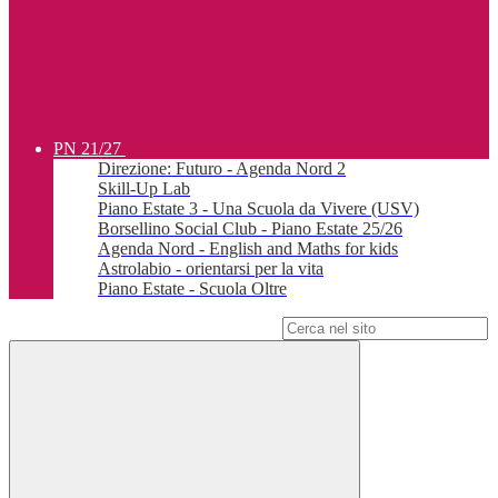
PN 21/27
Direzione: Futuro - Agenda Nord 2
Skill-Up Lab
Piano Estate 3 - Una Scuola da Vivere (USV)
Borsellino Social Club - Piano Estate 25/26
Agenda Nord - English and Maths for kids
Astrolabio - orientarsi per la vita
Piano Estate - Scuola Oltre
Campo di ricerca per le pagine del sito