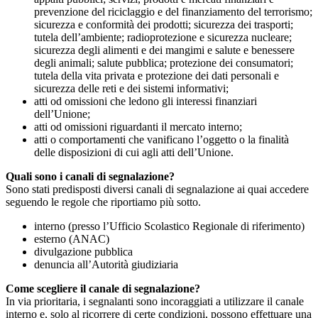
prevenzione del riciclaggio e del finanziamento del terrorismo;
sicurezza e conformità dei prodotti; sicurezza dei trasporti;
tutela dell’ambiente; radioprotezione e sicurezza nucleare;
sicurezza degli alimenti e dei mangimi e salute e benessere
degli animali; salute pubblica; protezione dei consumatori;
tutela della vita privata e protezione dei dati personali e
sicurezza delle reti e dei sistemi informativi;
atti od omissioni che ledono gli interessi finanziari
dell’Unione;
atti od omissioni riguardanti il mercato interno;
atti o comportamenti che vanificano l’oggetto o la finalità
delle disposizioni di cui agli atti dell’Unione.
Quali sono i canali di segnalazione?
Sono stati predisposti diversi canali di segnalazione ai quai accedere
seguendo le regole che riportiamo più sotto.
interno (presso l’Ufficio Scolastico Regionale di riferimento)
esterno (ANAC)
divulgazione pubblica
denuncia all’Autorità giudiziaria
Come scegliere il canale di segnalazione?
In via prioritaria, i segnalanti sono incoraggiati a utilizzare il canale
interno e, solo al ricorrere di certe condizioni, possono effettuare una