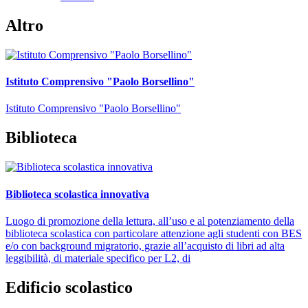
Altro
Istituto Comprensivo "Paolo Borsellino"
Istituto Comprensivo "Paolo Borsellino"
Biblioteca
Biblioteca scolastica innovativa
Luogo di promozione della lettura, all’uso e al potenziamento della
biblioteca scolastica con particolare attenzione agli studenti con BES
e/o con background migratorio, grazie all’acquisto di libri ad alta
leggibilità, di materiale specifico per L2, di
Edificio scolastico