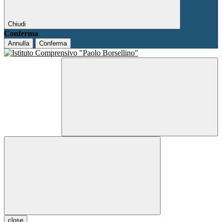
Chiudi
Conferma
Annulla
Conferma
close