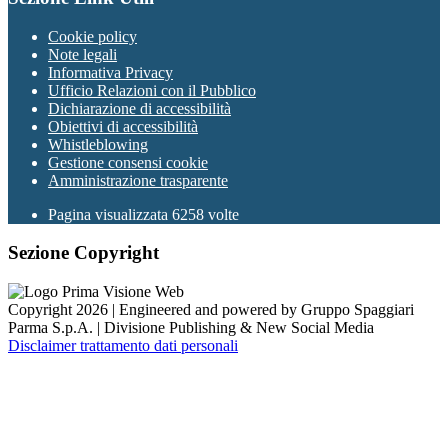
Cookie policy
Note legali
Informativa Privacy
Ufficio Relazioni con il Pubblico
Dichiarazione di accessibilità
Obiettivi di accessibilità
Whistleblowing
Gestione consensi cookie
Amministrazione trasparente
Pagina visualizzata
6258
volte
Sezione Copyright
Copyright 2026 | Engineered and powered by Gruppo Spaggiari
Parma S.p.A. | Divisione Publishing & New Social Media
Disclaimer trattamento dati personali