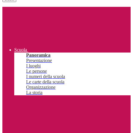
Scuola
Panoramica
Presentazione
I luoghi
Le persone
I numeri della scuola
Le carte della scuola
Organizzazione
La storia