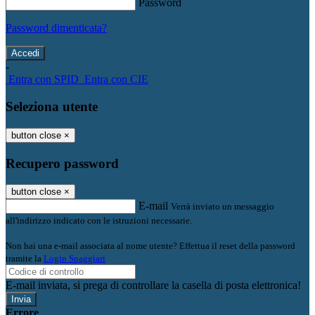
Password
Password dimenticata?
-
Entra con SPID
Entra con CIE
Seleziona utente
button close
×
Recupero password
button close
×
E-mail
Verrà inviato un messaggio
all'indirizzo indicato con le istruzioni necessarie.
Non hai una e-mail associata al nome utente? Effettua il reset della password
tramite la
Login Spaggiari
E-mail inviata, si prega di controllare la casella di posta elettronica!
Errore