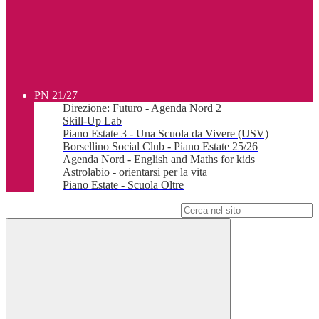
PN 21/27
Direzione: Futuro - Agenda Nord 2
Skill-Up Lab
Piano Estate 3 - Una Scuola da Vivere (USV)
Borsellino Social Club - Piano Estate 25/26
Agenda Nord - English and Maths for kids
Astrolabio - orientarsi per la vita
Piano Estate - Scuola Oltre
Campo di ricerca per le pagine del sito