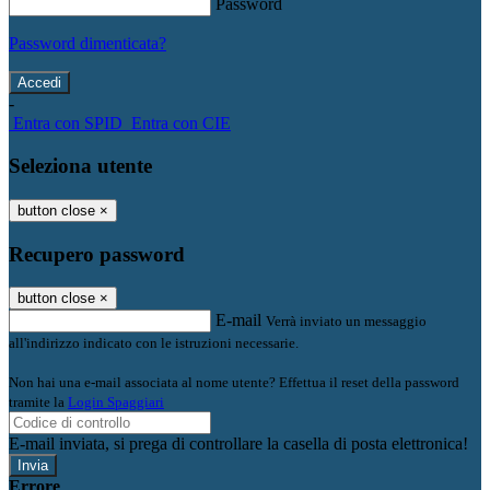
Password
Password dimenticata?
-
Entra con SPID
Entra con CIE
Seleziona utente
button close
×
Recupero password
button close
×
E-mail
Verrà inviato un messaggio
all'indirizzo indicato con le istruzioni necessarie.
Non hai una e-mail associata al nome utente? Effettua il reset della password
tramite la
Login Spaggiari
E-mail inviata, si prega di controllare la casella di posta elettronica!
Errore