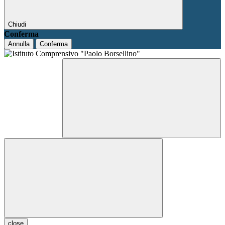
Chiudi
Conferma
Annulla
Conferma
close