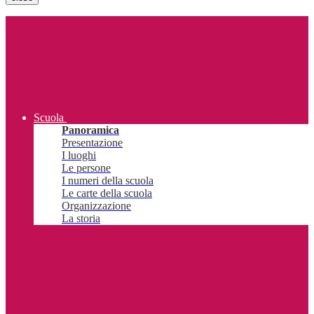
Scuola
Panoramica
Presentazione
I luoghi
Le persone
I numeri della scuola
Le carte della scuola
Organizzazione
La storia