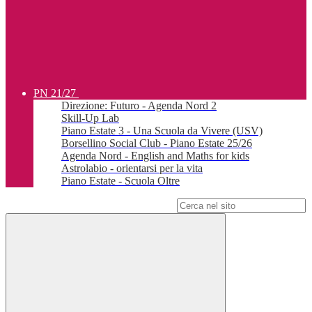
PN 21/27
Direzione: Futuro - Agenda Nord 2
Skill-Up Lab
Piano Estate 3 - Una Scuola da Vivere (USV)
Borsellino Social Club - Piano Estate 25/26
Agenda Nord - English and Maths for kids
Astrolabio - orientarsi per la vita
Piano Estate - Scuola Oltre
Campo di ricerca per le pagine del sito