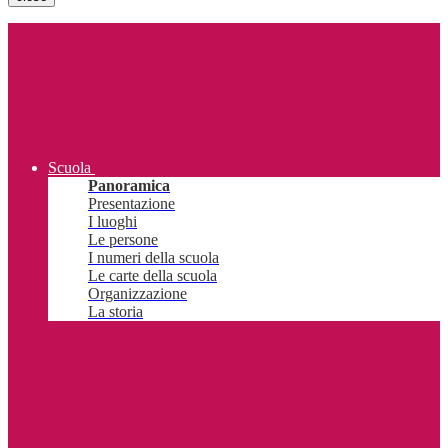
Scuola
Panoramica
Presentazione
I luoghi
Le persone
I numeri della scuola
Le carte della scuola
Organizzazione
La storia