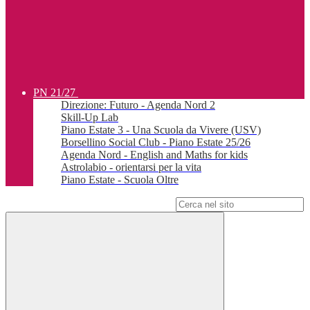
PN 21/27
Direzione: Futuro - Agenda Nord 2
Skill-Up Lab
Piano Estate 3 - Una Scuola da Vivere (USV)
Borsellino Social Club - Piano Estate 25/26
Agenda Nord - English and Maths for kids
Astrolabio - orientarsi per la vita
Piano Estate - Scuola Oltre
Campo di ricerca per le pagine del sito