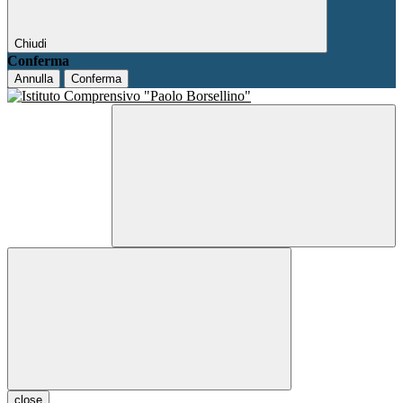
Chiudi
Conferma
Annulla
Conferma
close