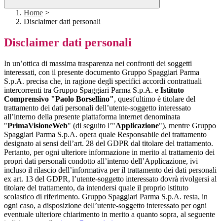
Home
>
Disclaimer dati personali
Disclaimer dati personali
In un’ottica di massima trasparenza nei confronti dei soggetti
interessati, con il presente documento Gruppo Spaggiari Parma
S.p.A. precisa che, in ragione degli specifici accordi contrattuali
intercorrenti tra Gruppo Spaggiari Parma S.p.A. e
Istituto
Comprensivo "Paolo Borsellino"
, quest'ultimo è titolare del
trattamento dei dati personali dell’utente-soggetto interessato
all’interno della presente piattaforma internet denominata
"
PrimaVisioneWeb
" (di seguito l’"
Applicazione
"), mentre Gruppo
Spaggiari Parma S.p.A. opera quale Responsabile del trattamento
designato ai sensi dell’art. 28 del GDPR dal titolare del trattamento.
Pertanto, per ogni ulteriore informazione in merito al trattamento dei
propri dati personali condotto all’interno dell’Applicazione, ivi
incluso il rilascio dell’informativa per il trattamento dei dati personali
ex art. 13 del GDPR, l’utente-soggetto interessato dovrà rivolgersi al
titolare del trattamento, da intendersi quale il proprio istituto
scolastico di riferimento. Gruppo Spaggiari Parma S.p.A. resta, in
ogni caso, a disposizione dell’utente-soggetto interessato per ogni
eventuale ulteriore chiarimento in merito a quanto sopra, al seguente