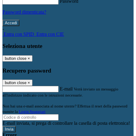
Password
Password dimenticata?
-
Entra con SPID
Entra con CIE
Seleziona utente
button close
×
Recupero password
button close
×
E-mail
Verrà inviato un messaggio
all'indirizzo indicato con le istruzioni necessarie.
Non hai una e-mail associata al nome utente? Effettua il reset della password
tramite la
Login Spaggiari
E-mail inviata, si prega di controllare la casella di posta elettronica!
Errore