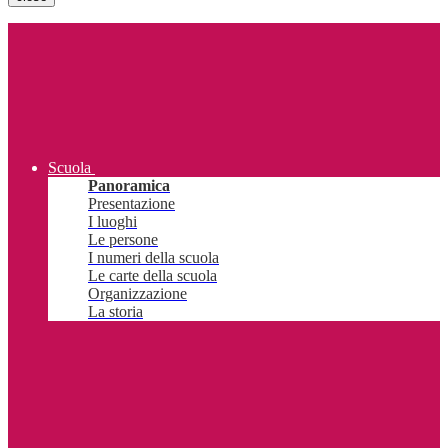
Scuola
Panoramica
Presentazione
I luoghi
Le persone
I numeri della scuola
Le carte della scuola
Organizzazione
La storia