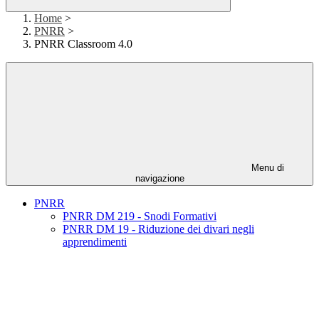
Home
>
PNRR
>
PNRR Classroom 4.0
Menu di
navigazione
PNRR
PNRR DM 219 - Snodi Formativi
PNRR DM 19 - Riduzione dei divari negli
apprendimenti