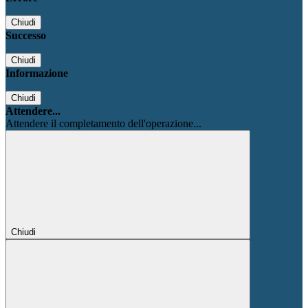
Chiudi
Successo
Chiudi
Informazione
Chiudi
Attendere...
Attendere il completamento dell'operazione...
Chiudi