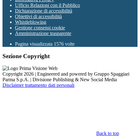
Ufficio Relazioni con il Pubblico
Dichiarazione di accessibilità
Obiettivi di accessibilità
Whistleblowing
Gestione consensi cookie
Amministrazione trasparente
Pagina visualizzata
1576
volte
Sezione Copyright
Copyright 2026 | Engineered and powered by Gruppo Spaggiari
Parma S.p.A. | Divisione Publishing & New Social Media
Disclaimer trattamento dati personali
Back to top