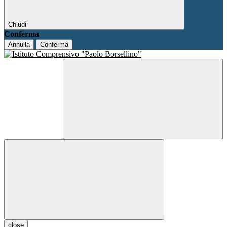
Chiudi
Conferma
Annulla
Conferma
close