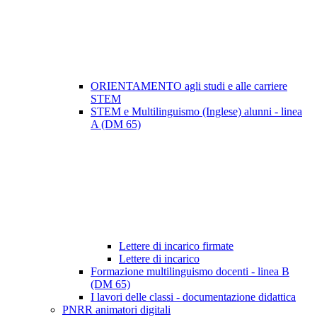
ORIENTAMENTO agli studi e alle carriere
STEM
STEM e Multilinguismo (Inglese) alunni - linea
A (DM 65)
Lettere di incarico firmate
Lettere di incarico
Formazione multilinguismo docenti - linea B
(DM 65)
I lavori delle classi - documentazione didattica
PNRR animatori digitali