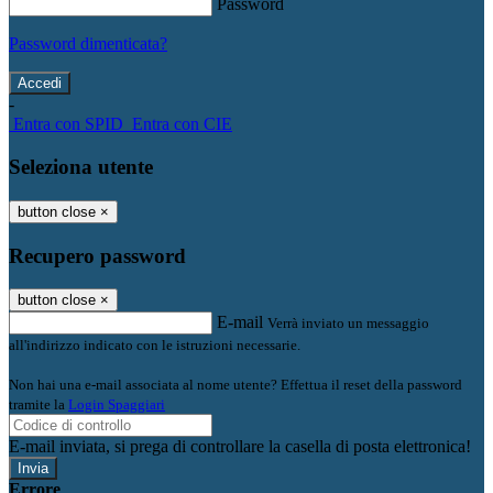
Password
Password dimenticata?
-
Entra con SPID
Entra con CIE
Seleziona utente
button close
×
Recupero password
button close
×
E-mail
Verrà inviato un messaggio
all'indirizzo indicato con le istruzioni necessarie.
Non hai una e-mail associata al nome utente? Effettua il reset della password
tramite la
Login Spaggiari
E-mail inviata, si prega di controllare la casella di posta elettronica!
Errore