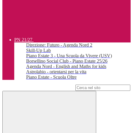
PN 21/27
Direzione: Futuro - Agenda Nord 2
Skill-Up Lab
Piano Estate 3 - Una Scuola da Vivere (USV)
Borsellino Social Club - Piano Estate 25/26
Agenda Nord - English and Maths for kids
Astrolabio - orientarsi per la vita
Piano Estate - Scuola Oltre
Campo di ricerca per le pagine del sito