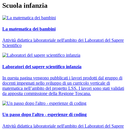
Scuola infanzia
La matematica dei bambini
Attività didattica laboratoriale nell'ambito dei Laboratori del Sapere
Scientifico
Laboratori del sapere scientifico infanzia
In questa pagina vengono pubblicati i lavori prodotti dal gruppo di
docenti impegnati nello sviluppo di un curricolo verticale di
matematica nell’ambito del progetto LSS. I lavori sono stati validati
da apposita commissione della Regione Toscana.
Un passo dopo l'altro - esperienze di coding
Attività didattica laboratoriale nell'ambito dei Laboratori del Sapere