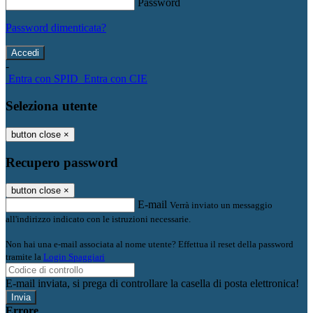
Password
Password dimenticata?
-
Entra con SPID
Entra con CIE
Seleziona utente
button close
×
Recupero password
button close
×
E-mail
Verrà inviato un messaggio
all'indirizzo indicato con le istruzioni necessarie.
Non hai una e-mail associata al nome utente? Effettua il reset della password
tramite la
Login Spaggiari
E-mail inviata, si prega di controllare la casella di posta elettronica!
Errore