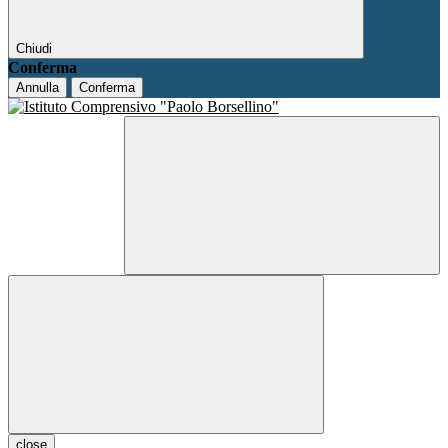
Chiudi
Conferma
Annulla
Conferma
close