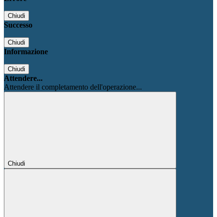
Chiudi
Successo
Chiudi
Informazione
Chiudi
Attendere...
Attendere il completamento dell'operazione...
Chiudi