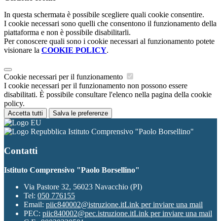
In questa schermata è possibile scegliere quali cookie consentire.
I cookie necessari sono quelli che consentono il funzionamento della
piattaforma e non è possibile disabilitarli.
Per conoscere quali sono i cookie necessari al funzionamento potete
visionare la
COOKIE POLICY
.
Cookie necessari per il funzionamento
I cookie necessari per il funzionamento non possono essere
disabilitati. È possibile consultare l'elenco nella pagina della cookie
policy.
Accetta tutti
Salva le preferenze
Istituto Comprensivo "Paolo Borsellino"
Contatti
Istituto Comprensivo "Paolo Borsellino"
Via Pastore 32, 56023 Navacchio (PI)
Tel:
050 776155
Email:
piic840002@istruzione.it
Link per inviare una mail
PEC:
piic840002@pec.istruzione.it
Link per inviare una mail