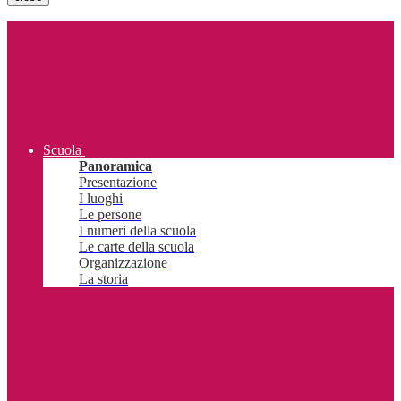
Scuola
Panoramica
Presentazione
I luoghi
Le persone
I numeri della scuola
Le carte della scuola
Organizzazione
La storia