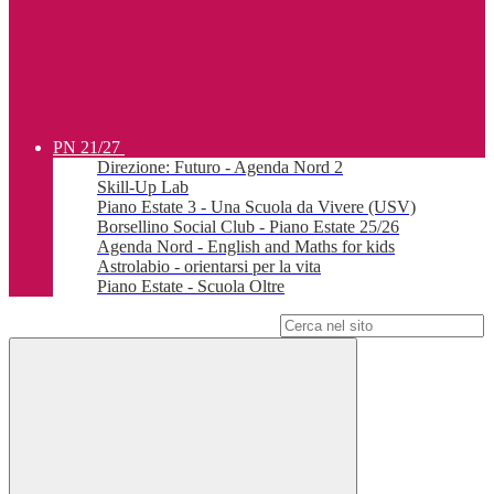
PN 21/27
Direzione: Futuro - Agenda Nord 2
Skill-Up Lab
Piano Estate 3 - Una Scuola da Vivere (USV)
Borsellino Social Club - Piano Estate 25/26
Agenda Nord - English and Maths for kids
Astrolabio - orientarsi per la vita
Piano Estate - Scuola Oltre
Campo di ricerca per le pagine del sito