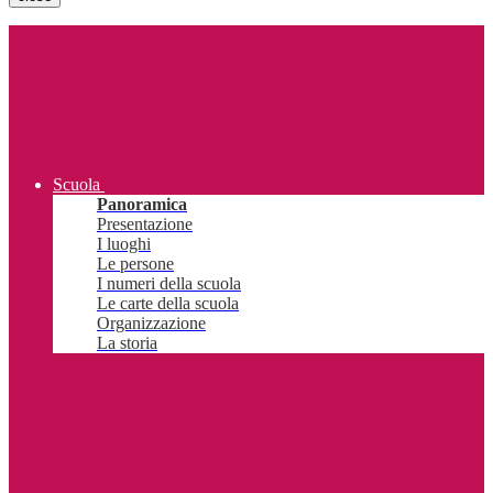
Scuola
Panoramica
Presentazione
I luoghi
Le persone
I numeri della scuola
Le carte della scuola
Organizzazione
La storia