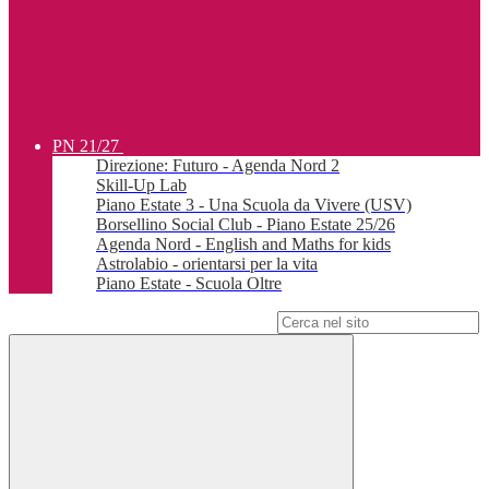
PN 21/27
Direzione: Futuro - Agenda Nord 2
Skill-Up Lab
Piano Estate 3 - Una Scuola da Vivere (USV)
Borsellino Social Club - Piano Estate 25/26
Agenda Nord - English and Maths for kids
Astrolabio - orientarsi per la vita
Piano Estate - Scuola Oltre
Campo di ricerca per le pagine del sito