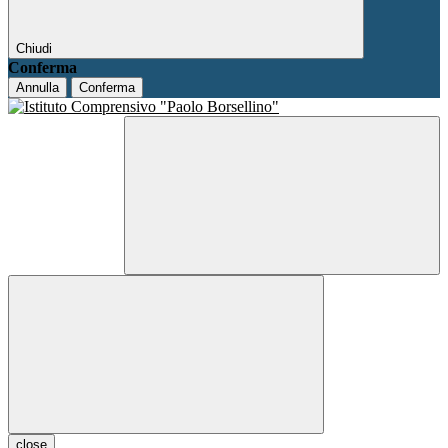
Chiudi
Conferma
Annulla
Conferma
close