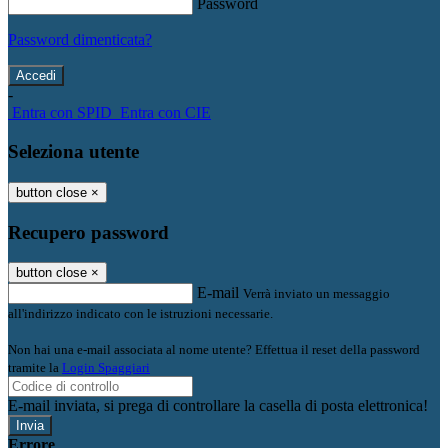
Password
Password dimenticata?
-
Entra con SPID
Entra con CIE
Seleziona utente
button close
×
Recupero password
button close
×
E-mail
Verrà inviato un messaggio
all'indirizzo indicato con le istruzioni necessarie.
Non hai una e-mail associata al nome utente? Effettua il reset della password
tramite la
Login Spaggiari
E-mail inviata, si prega di controllare la casella di posta elettronica!
Errore