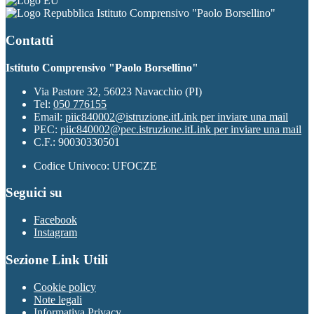
Istituto Comprensivo "Paolo Borsellino"
Contatti
Istituto Comprensivo "Paolo Borsellino"
Via Pastore 32, 56023 Navacchio (PI)
Tel:
050 776155
Email:
piic840002@istruzione.it
Link per inviare una mail
PEC:
piic840002@pec.istruzione.it
Link per inviare una mail
C.F.: 90030330501
Codice Univoco: UFOCZE
Seguici su
Facebook
Instagram
Sezione Link Utili
Cookie policy
Note legali
Informativa Privacy