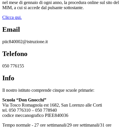
nel mese di gennaio di ogni anno, la procedura online sul sito del
MIM, a cui si accede dal pulsante sottostante.
Clicca qui.
Email
piic840002@istruzione.it
Telefono
050 776155
Info
Il nostro istituto comprende cinque scuole primarie:
Scuola “Don Gnocchi”
Via Tosco Romagnola est 1682, San Lorenzo alle Corti
tel. 050 776310 – 050 778940
codice meccanografico PIEE840036
Tempo normale - 27 ore settimanali/29 ore settimanali/31 ore