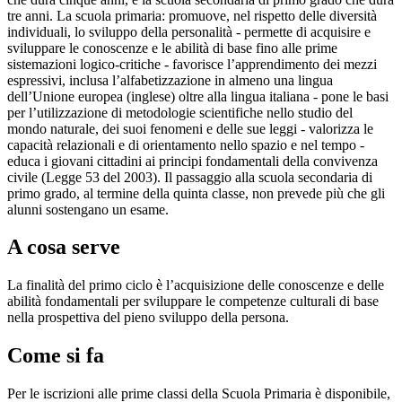
tre anni. La scuola primaria: promuove, nel rispetto delle diversità
individuali, lo sviluppo della personalità - permette di acquisire e
sviluppare le conoscenze e le abilità di base fino alle prime
sistemazioni logico-critiche - favorisce l’apprendimento dei mezzi
espressivi, inclusa l’alfabetizzazione in almeno una lingua
dell’Unione europea (inglese) oltre alla lingua italiana - pone le basi
per l’utilizzazione di metodologie scientifiche nello studio del
mondo naturale, dei suoi fenomeni e delle sue leggi - valorizza le
capacità relazionali e di orientamento nello spazio e nel tempo -
educa i giovani cittadini ai principi fondamentali della convivenza
civile (Legge 53 del 2003). Il passaggio alla scuola secondaria di
primo grado, al termine della quinta classe, non prevede più che gli
alunni sostengano un esame.
A cosa serve
La finalità del primo ciclo è l’acquisizione delle conoscenze e delle
abilità fondamentali per sviluppare le competenze culturali di base
nella prospettiva del pieno sviluppo della persona.
Come si fa
Per le iscrizioni alle prime classi della Scuola Primaria è disponibile,