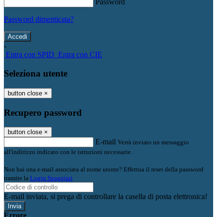
Password
Password dimenticata?
-
Entra con SPID
Entra con CIE
Seleziona utente
button close
×
Recupero password
button close
×
E-mail
Verrà inviato un messaggio
all'indirizzo indicato con le istruzioni necessarie.
Non hai una e-mail associata al nome utente? Effettua il reset della password
tramite la
Login Spaggiari
E-mail inviata, si prega di controllare la casella di posta elettronica!
Errore