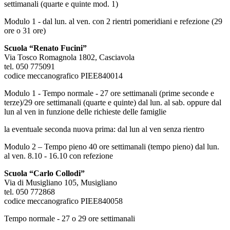
settimanali (quarte e quinte mod. 1)
Modulo 1 - dal lun. al ven. con 2 rientri pomeridiani e refezione (29
ore o 31 ore)
Scuola “Renato Fucini”
Via Tosco Romagnola 1802, Casciavola
tel. 050 775091
codice meccanografico PIEE840014
Modulo 1 - Tempo normale - 27 ore settimanali (prime seconde e
terze)/29 ore settimanali (quarte e quinte) dal lun. al sab. oppure dal
lun al ven in funzione delle richieste delle famiglie
la eventuale seconda nuova prima: dal lun al ven senza rientro
Modulo 2 – Tempo pieno 40 ore settimanali (tempo pieno) dal lun.
al ven. 8.10 - 16.10 con refezione
Scuola “Carlo Collodi”
Via di Musigliano 105, Musigliano
tel. 050 772868
codice meccanografico PIEE840058
Tempo normale - 27 o 29 ore settimanali