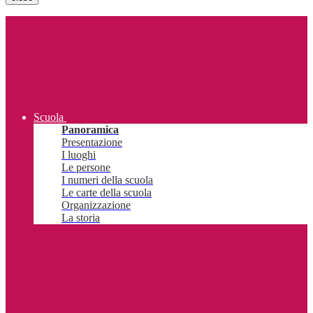
Scuola
Panoramica
Presentazione
I luoghi
Le persone
I numeri della scuola
Le carte della scuola
Organizzazione
La storia