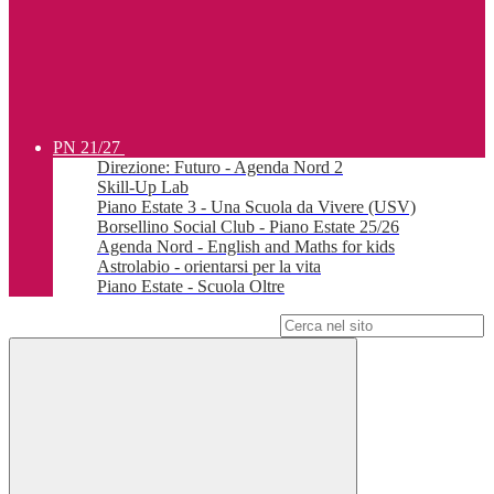
PN 21/27
Direzione: Futuro - Agenda Nord 2
Skill-Up Lab
Piano Estate 3 - Una Scuola da Vivere (USV)
Borsellino Social Club - Piano Estate 25/26
Agenda Nord - English and Maths for kids
Astrolabio - orientarsi per la vita
Piano Estate - Scuola Oltre
Campo di ricerca per le pagine del sito