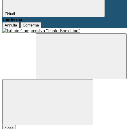
Chiudi
Conferma
Annulla
Conferma
close