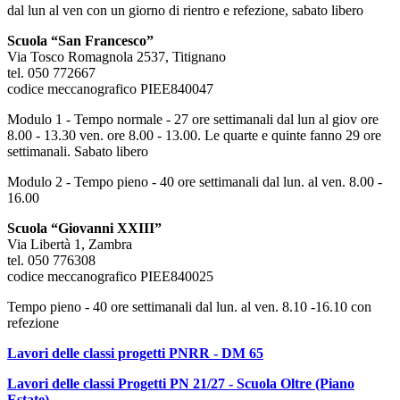
dal lun al ven con un giorno di rientro e refezione, sabato libero
Scuola “San Francesco”
Via Tosco Romagnola 2537, Titignano
tel. 050 772667
codice meccanografico PIEE840047
Modulo 1 - Tempo normale - 27 ore settimanali dal lun al giov ore
8.00 - 13.30 ven. ore 8.00 - 13.00. Le quarte e quinte fanno 29 ore
settimanali. Sabato libero
Modulo 2 - Tempo pieno - 40 ore settimanali dal lun. al ven. 8.00 -
16.00
Scuola “Giovanni XXIII”
Via Libertà 1, Zambra
tel. 050 776308
codice meccanografico PIEE840025
Tempo pieno - 40 ore settimanali dal lun. al ve
n. 8.10 -16.10 con
refezione
Lavori delle classi progetti PNRR - DM 65
Lavori delle classi Progetti PN 21/27 - Scuola Oltre (Piano
Estate)