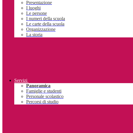
Presentazione
I luoghi
Le persone
I numeri della scuola
Le carte della scuola
Organizzazione
La storia
Servizi
Panoramica
Famiglie e studenti
Personale scolastico
Percorsi di studio