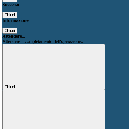
Successo
Chiudi
Informazione
Chiudi
Attendere...
Attendere il completamento dell'operazione...
Chiudi