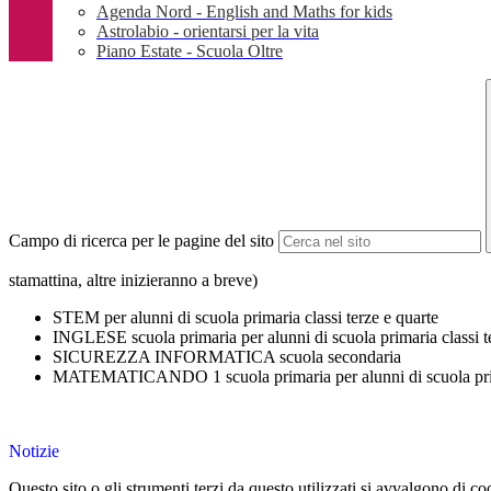
Agenda Nord - English and Maths for kids
Astrolabio - orientarsi per la vita
Piano Estate - Scuola Oltre
Campo di ricerca per le pagine del sito
stamattina, altre inizieranno a breve)
STEM per alunni di scuola primaria classi terze e quarte
INGLESE scuola primaria per alunni di scuola primaria classi t
SICUREZZA INFORMATICA scuola secondaria
MATEMATICANDO 1 scuola primaria per alunni di scuola prima
Notizie
Questo sito o gli strumenti terzi da questo utilizzati si avvalgono di coo