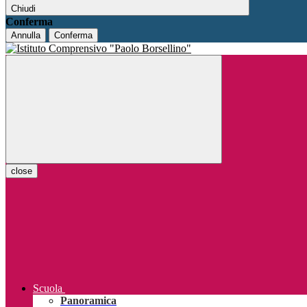
Chiudi
Conferma
Annulla
Conferma
close
Scuola
Panoramica