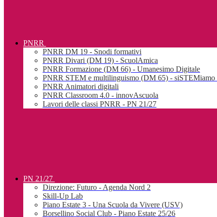
PNRR
PNRR DM 19 - Snodi formativi
PNRR Divari (DM 19) - ScuolAmica
PNRR Formazione (DM 66) - Umanesimo Digitale
PNRR STEM e multilinguismo (DM 65) - siSTEMiamo l
PNRR Animatori digitali
PNRR Classroom 4.0 - innovAscuola
Lavori delle classi PNRR - PN 21/27
PN 21/27
Direzione: Futuro - Agenda Nord 2
Skill-Up Lab
Piano Estate 3 - Una Scuola da Vivere (USV)
Borsellino Social Club - Piano Estate 25/26