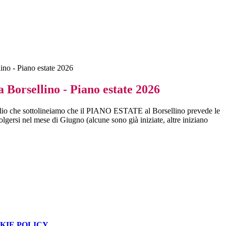
ino - Piano estate 2026
 Borsellino - Piano estate 2026
glio che sottolineiamo che il PIANO ESTATE al Borsellino prevede le
volgersi nel mese di Giugno (alcune sono già iniziate, altre iniziano
KIE POLICY
.