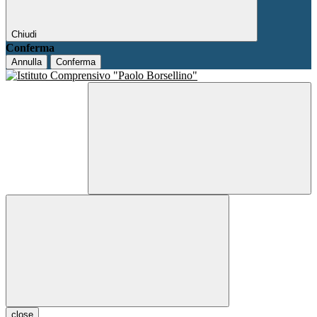
Chiudi
Conferma
Annulla
Conferma
close