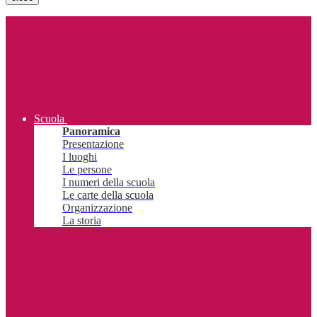
Scuola
Panoramica
Presentazione
I luoghi
Le persone
I numeri della scuola
Le carte della scuola
Organizzazione
La storia