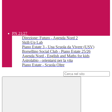
PN 21/27
Direzione: Futuro - Agenda Nord 2
Skill-Up Lab
Piano Estate 3 - Una Scuola da Vivere (USV)
Borsellino Social Club - Piano Estate 25/26
Agenda Nord - English and Maths for kids
Astrolabio - orientarsi per la vita
Piano Estate - Scuola Oltre
Campo di ricerca per le pagine del sito