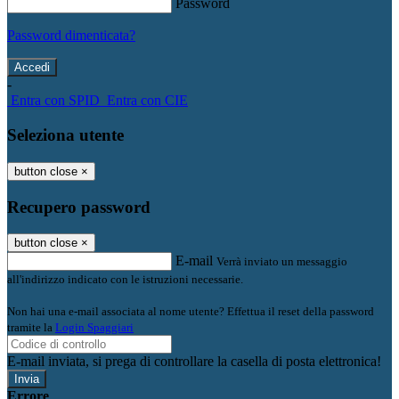
Password
Password dimenticata?
-
Entra con SPID
Entra con CIE
Seleziona utente
button close
×
Recupero password
button close
×
E-mail
Verrà inviato un messaggio
all'indirizzo indicato con le istruzioni necessarie.
Non hai una e-mail associata al nome utente? Effettua il reset della password
tramite la
Login Spaggiari
E-mail inviata, si prega di controllare la casella di posta elettronica!
Errore