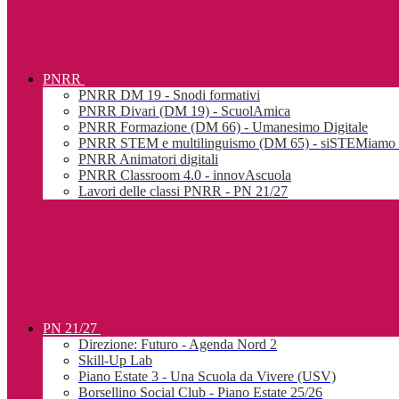
PNRR
PNRR DM 19 - Snodi formativi
PNRR Divari (DM 19) - ScuolAmica
PNRR Formazione (DM 66) - Umanesimo Digitale
PNRR STEM e multilinguismo (DM 65) - siSTEMiamo l
PNRR Animatori digitali
PNRR Classroom 4.0 - innovAscuola
Lavori delle classi PNRR - PN 21/27
PN 21/27
Direzione: Futuro - Agenda Nord 2
Skill-Up Lab
Piano Estate 3 - Una Scuola da Vivere (USV)
Borsellino Social Club - Piano Estate 25/26