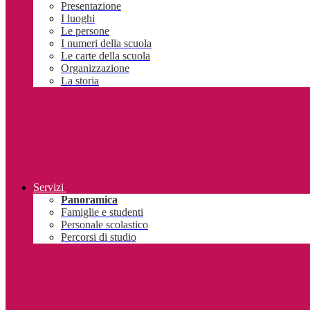
Presentazione
I luoghi
Le persone
I numeri della scuola
Le carte della scuola
Organizzazione
La storia
Servizi
Panoramica
Famiglie e studenti
Personale scolastico
Percorsi di studio