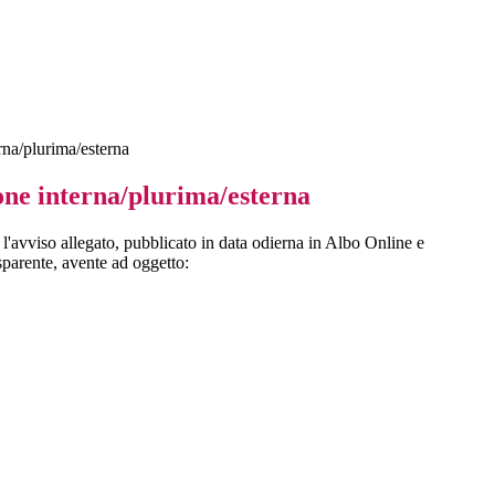
rna/plurima/esterna
one interna/plurima/esterna
 l'avviso allegato, pubblicato in data odierna in Albo Online e
parente, avente ad oggetto: