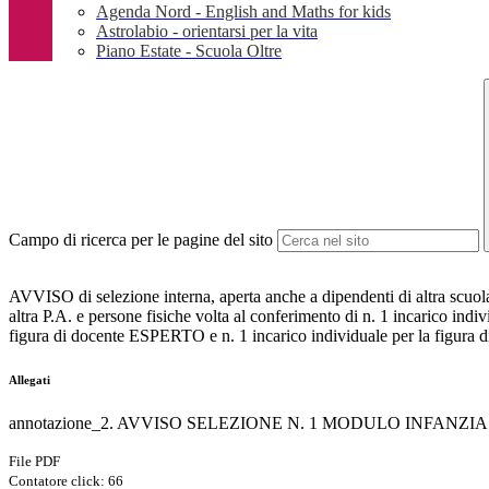
Agenda Nord - English and Maths for kids
Astrolabio - orientarsi per la vita
Piano Estate - Scuola Oltre
Campo di ricerca per le pagine del sito
AVVISO di selezione interna, aperta anche a dipendenti di altra scuola
altra P.A. e persone fisiche volta al conferimento di n. 1 incarico indiv
figura di docente ESPERTO e n. 1 incarico individuale per la figur
Allegati
annotazione_2. AVVISO SELEZIONE N. 1 MODULO INFANZIA 
File PDF
Contatore click: 66