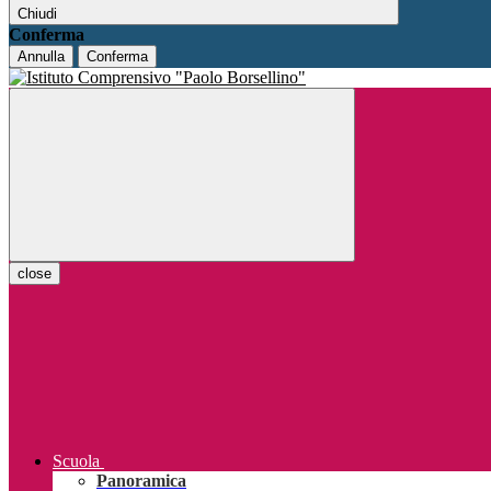
Chiudi
Conferma
Annulla
Conferma
close
Scuola
Panoramica