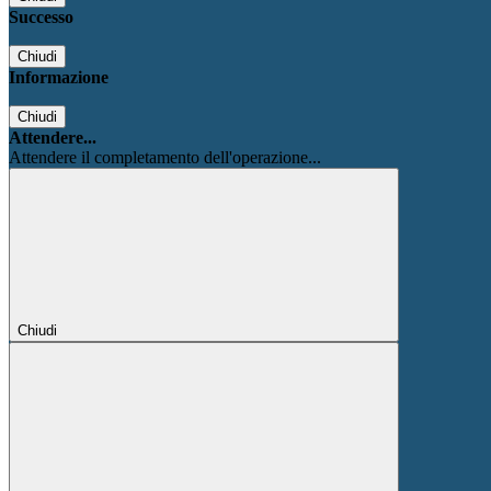
Successo
Chiudi
Informazione
Chiudi
Attendere...
Attendere il completamento dell'operazione...
Chiudi