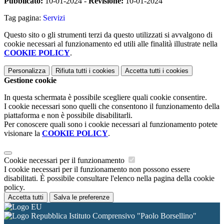
Pubblicato:
10-01-2024 -
Revisione:
10-01-2024
Tag pagina:
Servizi
Questo sito o gli strumenti terzi da questo utilizzati si avvalgono di
cookie necessari al funzionamento ed utili alle finalità illustrate nella
COOKIE POLICY
.
Personalizza
Rifiuta tutti
i cookies
Accetta tutti
i cookies
Gestione cookie
In questa schermata è possibile scegliere quali cookie consentire.
I cookie necessari sono quelli che consentono il funzionamento della
piattaforma e non è possibile disabilitarli.
Per conoscere quali sono i cookie necessari al funzionamento potete
visionare la
COOKIE POLICY
.
Cookie necessari per il funzionamento
I cookie necessari per il funzionamento non possono essere
disabilitati. È possibile consultare l'elenco nella pagina della cookie
policy.
Accetta tutti
Salva le preferenze
Istituto Comprensivo "Paolo Borsellino"