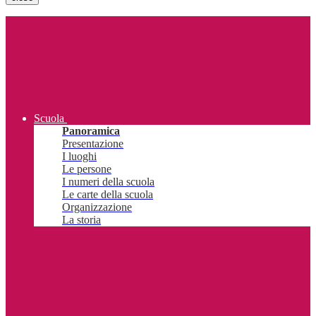
Scuola
Panoramica
Presentazione
I luoghi
Le persone
I numeri della scuola
Le carte della scuola
Organizzazione
La storia