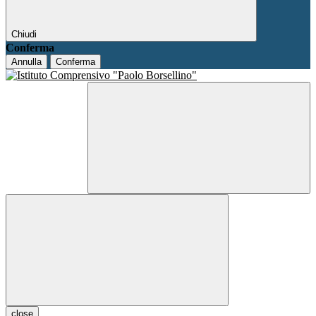
Chiudi
Conferma
Annulla
Conferma
close