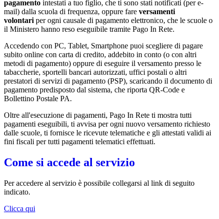
pagamento
intestati a tuo figlio, che ti sono stati notificati (per e-
mail) dalla scuola di frequenza, oppure fare
versamenti
volontari
per ogni causale di pagamento elettronico, che le scuole o
il Ministero hanno reso eseguibile tramite Pago In Rete.
Accedendo con PC, Tablet, Smartphone puoi scegliere di pagare
subito online con carta di credito, addebito in conto (o con altri
metodi di pagamento) oppure di eseguire il versamento presso le
tabaccherie, sportelli bancari autorizzati, uffici postali o altri
prestatori di servizi di pagamento (PSP), scaricando il documento di
pagamento predisposto dal sistema, che riporta QR-Code e
Bollettino Postale PA.
Oltre all'esecuzione di pagamenti, Pago In Rete ti mostra tutti
pagamenti eseguibili, ti avvisa per ogni nuovo versamento richiesto
dalle scuole, ti fornisce le ricevute telematiche e gli attestati validi ai
fini fiscali per tutti pagamenti telematici effettuati.
Come si accede al servizio
Per accedere al servizio è possibile collegarsi al link di seguito
indicato.
Clicca qui