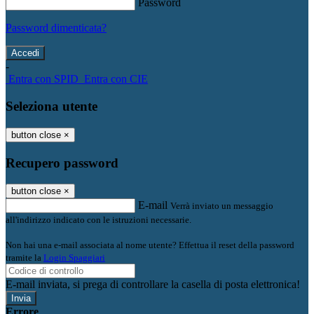
Password
Password dimenticata?
-
Entra con SPID
Entra con CIE
Seleziona utente
button close
×
Recupero password
button close
×
E-mail
Verrà inviato un messaggio
all'indirizzo indicato con le istruzioni necessarie.
Non hai una e-mail associata al nome utente? Effettua il reset della password
tramite la
Login Spaggiari
E-mail inviata, si prega di controllare la casella di posta elettronica!
Errore