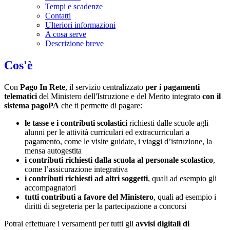
Tempi e scadenze
Contatti
Ulteriori informazioni
A cosa serve
Descrizione breve
Cos'è
Con
Pago In Rete
, il servizio centralizzato
per i pagamenti
telematici
del Ministero dell'Istruzione e del Merito integrato
con il
sistema pagoPA
che ti permette di pagare:
le tasse e i contributi scolastici
richiesti dalle scuole agli
alunni per le attività curriculari ed extracurriculari a
pagamento, come le visite guidate, i viaggi d’istruzione, la
mensa autogestita
i contributi richiesti dalla scuola al personale scolastico
,
come l’assicurazione integrativa
i contributi richiesti ad altri soggetti
, quali ad esempio gli
accompagnatori
tutti contributi a favore del Ministero
, quali ad esempio i
diritti di segreteria per la partecipazione a concorsi
Potrai effettuare i versamenti per tutti gli
avvisi digitali di