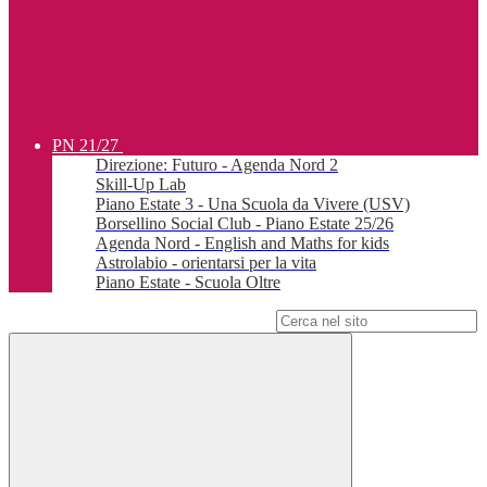
PN 21/27
Direzione: Futuro - Agenda Nord 2
Skill-Up Lab
Piano Estate 3 - Una Scuola da Vivere (USV)
Borsellino Social Club - Piano Estate 25/26
Agenda Nord - English and Maths for kids
Astrolabio - orientarsi per la vita
Piano Estate - Scuola Oltre
Campo di ricerca per le pagine del sito