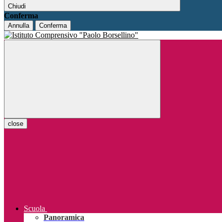
Chiudi
Conferma
Annulla
Conferma
close
Scuola
Panoramica