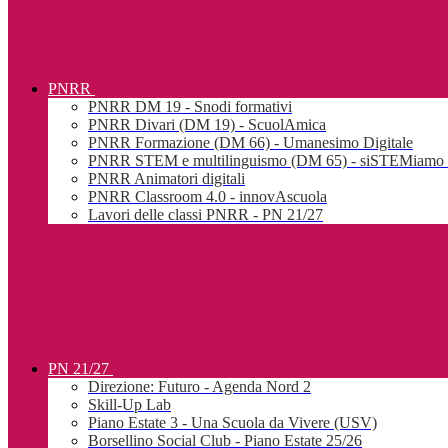
PNRR
PNRR DM 19 - Snodi formativi
PNRR Divari (DM 19) - ScuolAmica
PNRR Formazione (DM 66) - Umanesimo Digitale
PNRR STEM e multilinguismo (DM 65) - siSTEMiamo l
PNRR Animatori digitali
PNRR Classroom 4.0 - innovAscuola
Lavori delle classi PNRR - PN 21/27
PN 21/27
Direzione: Futuro - Agenda Nord 2
Skill-Up Lab
Piano Estate 3 - Una Scuola da Vivere (USV)
Borsellino Social Club - Piano Estate 25/26