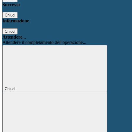
Successo
Chiudi
Informazione
Chiudi
Attendere...
Attendere il completamento dell'operazione...
Chiudi