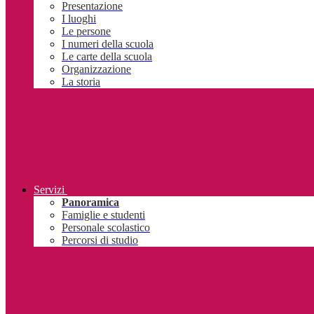
Presentazione
I luoghi
Le persone
I numeri della scuola
Le carte della scuola
Organizzazione
La storia
Servizi
Panoramica
Famiglie e studenti
Personale scolastico
Percorsi di studio