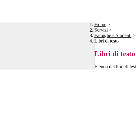
Home
>
Servizi
>
Famiglie e Studenti
>
Libri di testo
Libri di testo
Elenco dei libri di tes